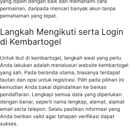
yang dipilih dengan baik dan memahami cara
permainan, daripada mencari banyak akun tanpa
pemahaman yang tepat.
Langkah Mengikuti serta Login
di Kembartogel
Untuk ikut di kembartogel, langkah awal yang perlu
Anda lakukan adalah menelusuri website kembartogel
yang sah. Pada beranda utama, biasanya terdapat
tautan dan opsi untuk registrasi. Pilih pada pilihan ini
kemudian Anda bakal dipindahkan ke berkas
pendaftaran. Lengkapi semua data yang diperlukan
dengan benar, seperti nama lengkap, alamat, alamat
email serta telepon. Selalu pastikan informasi yang
Anda berikan valid agar tahapan verifikasi dapat
sukses.