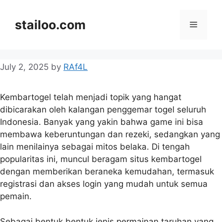
Skip
to
stailoo.com
Menu
content
July 2, 2025
by
RAf4L
Kembartogel telah menjadi topik yang hangat
dibicarakan oleh kalangan penggemar togel seluruh
Indonesia. Banyak yang yakin bahwa game ini bisa
membawa keberuntungan dan rezeki, sedangkan yang
lain menilainya sebagai mitos belaka. Di tengah
popularitas ini, muncul beragam situs kembartogel
dengan memberikan beraneka kemudahan, termasuk
registrasi dan akses login yang mudah untuk semua
pemain.
Sebagai bentuk bentuk jenis permainan taruhan yang