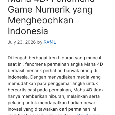
Game Numerik yang
Menghebohkan
Indonesia
July 23, 2026
by
RAf4L
Di tengah berbagai tren hiburan yang muncul
saat ini, fenomena permainan angka Maha 4D
berhasil menarik perhatian banyak orang di
Indonesia. Dengan menyediakan media yang
memudahkan para penggemar angka untuk
berpartisipasi pada permainan, Maha 4D tidak
hanya memberikan hiburan, melainkan serta
peluang untuk mendapatkan hadiah besar.
Inovasi yang ditawarkan dari permainan ini