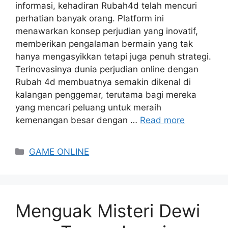
informasi, kehadiran Rubah4d telah mencuri
perhatian banyak orang. Platform ini
menawarkan konsep perjudian yang inovatif,
memberikan pengalaman bermain yang tak
hanya mengasyikkan tetapi juga penuh strategi.
Terinovasinya dunia perjudian online dengan
Rubah 4d membuatnya semakin dikenal di
kalangan penggemar, terutama bagi mereka
yang mencari peluang untuk meraih
kemenangan besar dengan …
Read more
Categories
GAME ONLINE
Menguak Misteri Dewi