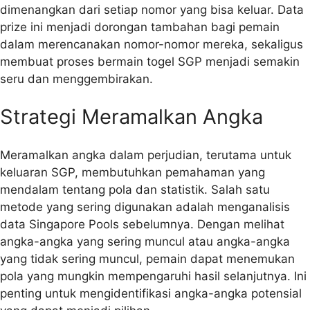
dimenangkan dari setiap nomor yang bisa keluar. Data
prize ini menjadi dorongan tambahan bagi pemain
dalam merencanakan nomor-nomor mereka, sekaligus
membuat proses bermain togel SGP menjadi semakin
seru dan menggembirakan.
Strategi Meramalkan Angka
Meramalkan angka dalam perjudian, terutama untuk
keluaran SGP, membutuhkan pemahaman yang
mendalam tentang pola dan statistik. Salah satu
metode yang sering digunakan adalah menganalisis
data Singapore Pools sebelumnya. Dengan melihat
angka-angka yang sering muncul atau angka-angka
yang tidak sering muncul, pemain dapat menemukan
pola yang mungkin mempengaruhi hasil selanjutnya. Ini
penting untuk mengidentifikasi angka-angka potensial