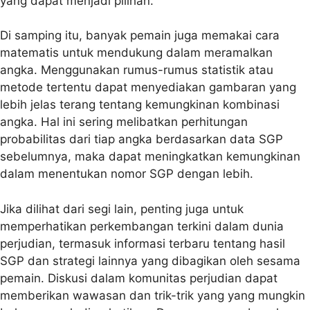
yang dapat menjadi pilihan.
Di samping itu, banyak pemain juga memakai cara
matematis untuk mendukung dalam meramalkan
angka. Menggunakan rumus-rumus statistik atau
metode tertentu dapat menyediakan gambaran yang
lebih jelas terang tentang kemungkinan kombinasi
angka. Hal ini sering melibatkan perhitungan
probabilitas dari tiap angka berdasarkan data SGP
sebelumnya, maka dapat meningkatkan kemungkinan
dalam menentukan nomor SGP dengan lebih.
Jika dilihat dari segi lain, penting juga untuk
memperhatikan perkembangan terkini dalam dunia
perjudian, termasuk informasi terbaru tentang hasil
SGP dan strategi lainnya yang dibagikan oleh sesama
pemain. Diskusi dalam komunitas perjudian dapat
memberikan wawasan dan trik-trik yang yang mungkin