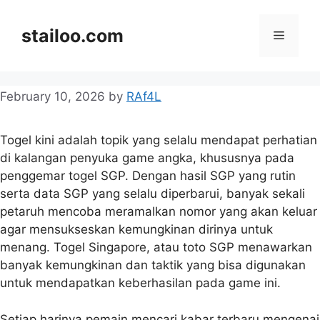
Skip
to
stailoo.com
Menu
content
February 10, 2026
by
RAf4L
Togel kini adalah topik yang selalu mendapat perhatian
di kalangan penyuka game angka, khususnya pada
penggemar togel SGP. Dengan hasil SGP yang rutin
serta data SGP yang selalu diperbarui, banyak sekali
petaruh mencoba meramalkan nomor yang akan keluar
agar mensukseskan kemungkinan dirinya untuk
menang. Togel Singapore, atau toto SGP menawarkan
banyak kemungkinan dan taktik yang bisa digunakan
untuk mendapatkan keberhasilan pada game ini.
Setiap harinya pemain mencari kabar terbaru mengenai