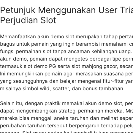
Petunjuk Menggunakan User Tria
Perjudian Slot
Memanfaatkan akun demo slot merupakan tahap pert
bagus untuk pemain yang ingin berambisi memahami c
fungsi permainan slot tanpa ancaman kehilangan uang. 
akun demo, pemain dapat mengetes berbagai tipe per
termasuk slot demo PG serta slot mahjong gacor, secara
Ini memungkinkan pemain agar merasakan suasana pe
yang sesungguhnya dan belajar mengenai fitur-fitur ya
misalnya simbol wild, scatter, dan bonus tambahan.
Selain itu, dengan praktik memakai akun demo slot, pe
dapat mengembangkan strategi permainan mereka. Mis
mereka bisa menggali aneka taruhan dan melihat seper
perubahan taruhan tersebut berpengaruh terhadap pel