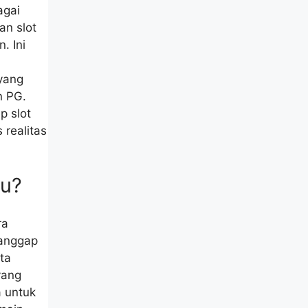
agai
an slot
. Ini
,
yang
n PG.
p slot
 realitas
tu?
ra
ianggap
ta
yang
 untuk