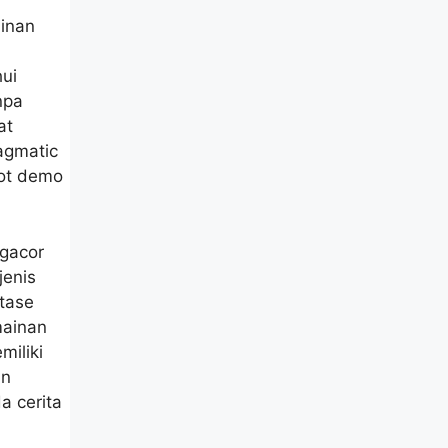
inan
ui
npa
at
agmatic
lot demo
 gacor
jenis
ntase
mainan
miliki
an
a cerita