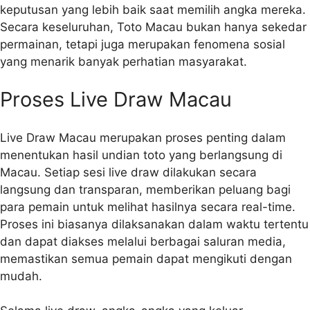
keputusan yang lebih baik saat memilih angka mereka.
Secara keseluruhan, Toto Macau bukan hanya sekedar
permainan, tetapi juga merupakan fenomena sosial
yang menarik banyak perhatian masyarakat.
Proses Live Draw Macau
Live Draw Macau merupakan proses penting dalam
menentukan hasil undian toto yang berlangsung di
Macau. Setiap sesi live draw dilakukan secara
langsung dan transparan, memberikan peluang bagi
para pemain untuk melihat hasilnya secara real-time.
Proses ini biasanya dilaksanakan dalam waktu tertentu
dan dapat diakses melalui berbagai saluran media,
memastikan semua pemain dapat mengikuti dengan
mudah.