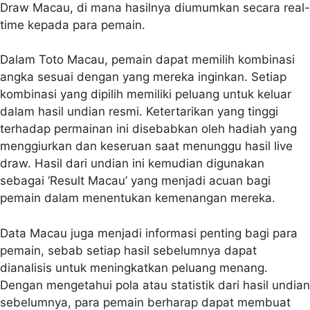
Draw Macau, di mana hasilnya diumumkan secara real-
time kepada para pemain.
Dalam Toto Macau, pemain dapat memilih kombinasi
angka sesuai dengan yang mereka inginkan. Setiap
kombinasi yang dipilih memiliki peluang untuk keluar
dalam hasil undian resmi. Ketertarikan yang tinggi
terhadap permainan ini disebabkan oleh hadiah yang
menggiurkan dan keseruan saat menunggu hasil live
draw. Hasil dari undian ini kemudian digunakan
sebagai ‘Result Macau’ yang menjadi acuan bagi
pemain dalam menentukan kemenangan mereka.
Data Macau juga menjadi informasi penting bagi para
pemain, sebab setiap hasil sebelumnya dapat
dianalisis untuk meningkatkan peluang menang.
Dengan mengetahui pola atau statistik dari hasil undian
sebelumnya, para pemain berharap dapat membuat