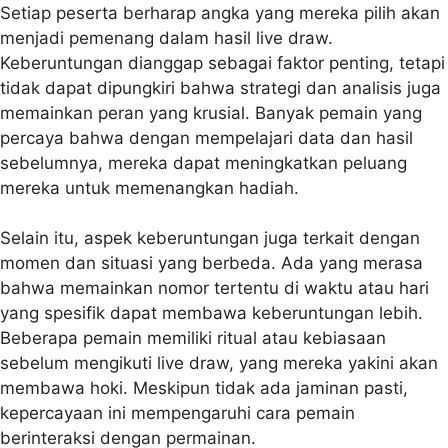
Setiap peserta berharap angka yang mereka pilih akan
menjadi pemenang dalam hasil live draw.
Keberuntungan dianggap sebagai faktor penting, tetapi
tidak dapat dipungkiri bahwa strategi dan analisis juga
memainkan peran yang krusial. Banyak pemain yang
percaya bahwa dengan mempelajari data dan hasil
sebelumnya, mereka dapat meningkatkan peluang
mereka untuk memenangkan hadiah.
Selain itu, aspek keberuntungan juga terkait dengan
momen dan situasi yang berbeda. Ada yang merasa
bahwa memainkan nomor tertentu di waktu atau hari
yang spesifik dapat membawa keberuntungan lebih.
Beberapa pemain memiliki ritual atau kebiasaan
sebelum mengikuti live draw, yang mereka yakini akan
membawa hoki. Meskipun tidak ada jaminan pasti,
kepercayaan ini mempengaruhi cara pemain
berinteraksi dengan permainan.