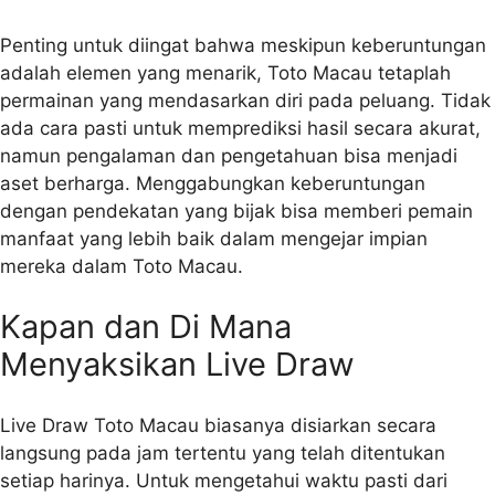
Penting untuk diingat bahwa meskipun keberuntungan
adalah elemen yang menarik, Toto Macau tetaplah
permainan yang mendasarkan diri pada peluang. Tidak
ada cara pasti untuk memprediksi hasil secara akurat,
namun pengalaman dan pengetahuan bisa menjadi
aset berharga. Menggabungkan keberuntungan
dengan pendekatan yang bijak bisa memberi pemain
manfaat yang lebih baik dalam mengejar impian
mereka dalam Toto Macau.
Kapan dan Di Mana
Menyaksikan Live Draw
Live Draw Toto Macau biasanya disiarkan secara
langsung pada jam tertentu yang telah ditentukan
setiap harinya. Untuk mengetahui waktu pasti dari