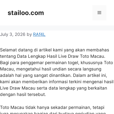
Skip
to
stailoo.com
Menu
content
July 3, 2026
by
RAf4L
Selamat datang di artikel kami yang akan membahas
tentang Data Lengkap Hasil Live Draw Toto Macau.
Bagi para penggemar permainan togel, khususnya Toto
Macau, mengetahui hasil undian secara langsung
adalah hal yang sangat dinantikan. Dalam artikel ini,
kami akan memberikan informasi terkini mengenai hasil
Live Draw Macau serta data lengkap yang berkaitan
dengan hasil tersebut.
Toto Macau tidak hanya sekadar permainan, tetapi
juga merupakan bagian dari budaya perjudian yang