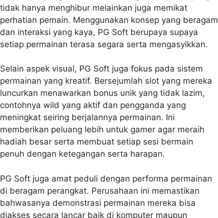
tidak hanya menghibur melainkan juga memikat
perhatian pemain. Menggunakan konsep yang beragam
dan interaksi yang kaya, PG Soft berupaya supaya
setiap permainan terasa segara serta mengasyikkan.
Selain aspek visual, PG Soft juga fokus pada sistem
permainan yang kreatif. Bersejumlah slot yang mereka
luncurkan menawarkan bonus unik yang tidak lazim,
contohnya wild yang aktif dan pengganda yang
meningkat seiring berjalannya permainan. Ini
memberikan peluang lebih untuk gamer agar meraih
hadiah besar serta membuat setiap sesi bermain
penuh dengan ketegangan serta harapan.
PG Soft juga amat peduli dengan performa permainan
di beragam perangkat. Perusahaan ini memastikan
bahwasanya demonstrasi permainan mereka bisa
diakses secara lancar baik di komputer maupun