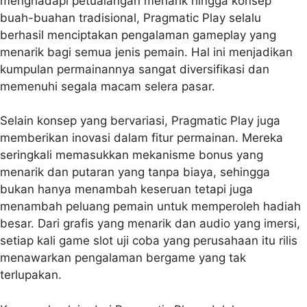
menghadapi petualangan menarik hingga konsep
buah-buahan tradisional, Pragmatic Play selalu
berhasil menciptakan pengalaman gameplay yang
menarik bagi semua jenis pemain. Hal ini menjadikan
kumpulan permainannya sangat diversifikasi dan
memenuhi segala macam selera pasar.
Selain konsep yang bervariasi, Pragmatic Play juga
memberikan inovasi dalam fitur permainan. Mereka
seringkali memasukkan mekanisme bonus yang
menarik dan putaran yang tanpa biaya, sehingga
bukan hanya menambah keseruan tetapi juga
menambah peluang pemain untuk memperoleh hadiah
besar. Dari grafis yang menarik dan audio yang imersi,
setiap kali game slot uji coba yang perusahaan itu rilis
menawarkan pengalaman bergame yang tak
terlupakan.